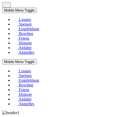
Mobile Menu Toggle
Lusano
Speisen
Empfehlung
Bowling
Feiern
Historie
Anfahrt
Aktuelles
Mobile Menu Toggle
Lusano
Speisen
Empfehlung
Bowling
Feiern
Historie
Anfahrt
Aktuelles