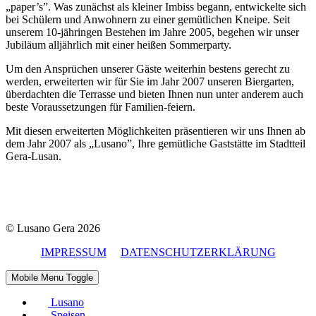
„paper’s”. Was zunächst als kleiner Imbiss begann, entwickelte sich
bei Schülern und Anwohnern zu einer gemütlichen Kneipe. Seit
unserem 10-jähringen Bestehen im Jahre 2005, begehen wir unser
Jubiläum alljährlich mit einer heißen Sommerparty.
Um den Ansprüchen unserer Gäste weiterhin bestens gerecht zu
werden, erweiterten wir für Sie im Jahr 2007 unseren Biergarten,
überdachten die Terrasse und bieten Ihnen nun unter anderem auch
beste Voraussetzungen für Familien-feiern.
Mit diesen erweiterten Möglichkeiten präsentieren wir uns Ihnen ab
dem Jahr 2007 als „Lusano”, Ihre gemütliche Gaststätte im Stadtteil
Gera-Lusan.
© Lusano Gera 2026
IMPRESSUM
DATENSCHUTZERKLÄRUNG
Mobile Menu Toggle
Lusano
Speisen